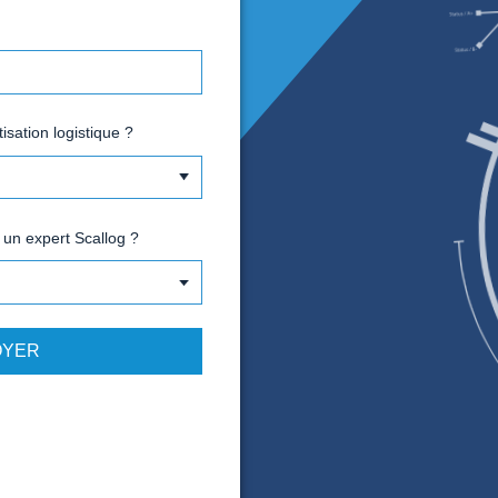
mail
uméro de téléphone
vez-vous un projet d'automatisation logistique ?
oulez-vous être contacté par un expert Scallog ?