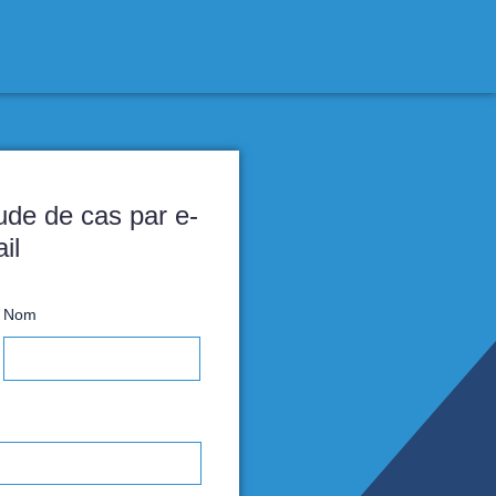
Recevez notre étude de cas par e-
mail
rénom
Nom