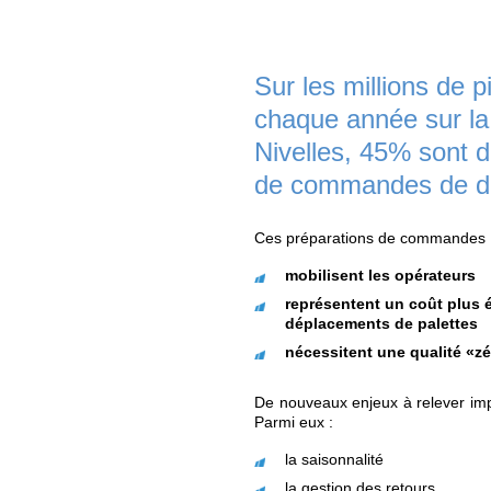
associées à la Ro
toujours plus de no
Sur les mill