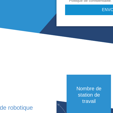
a préparation de kits de production au cœur
Mably, labellisée « Vitrine de l’Industrie du
ique Goods to Person améliore agilité,
sité de stockage et ergonomie, tout en
raçabilité complète conforme aux exigences
contribue ainsi à une réindustrialisation
lexible et orientée performance.