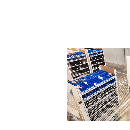
+
Gain 